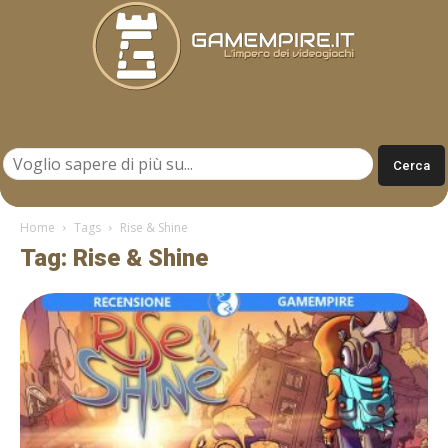
Gamempire.it
Home
Tags
Rise & Shine
Tag: Rise & Shine