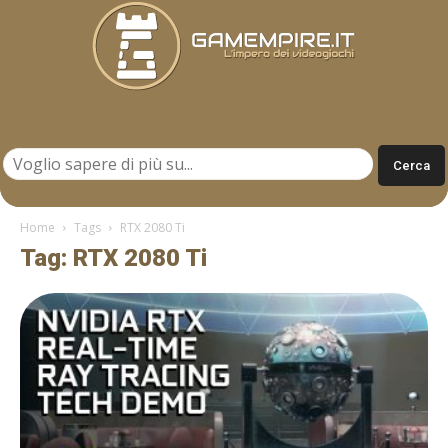
Gamempire.it
Home
Tags
RTX 2080 Ti
Tag: RTX 2080 Ti