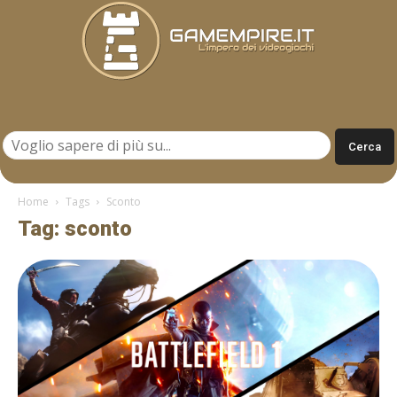
Gamempire.it
Home
Tags
Sconto
Tag: sconto