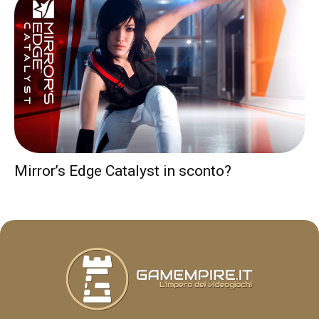
Mirror’s Edge Catalyst in sconto?