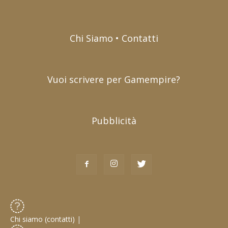
Chi Siamo • Contatti
Vuoi scrivere per Gamempire?
Pubblicità
Chi siamo (contatti)
|