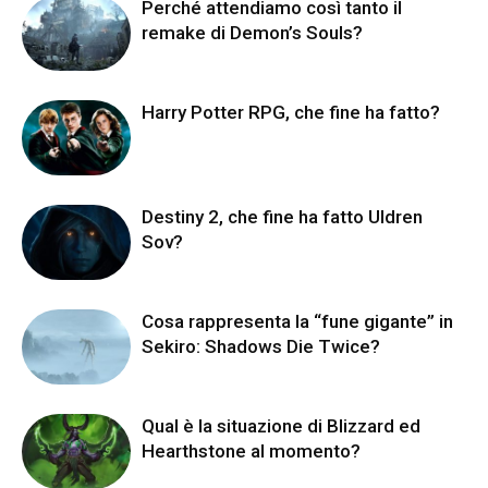
Perché attendiamo così tanto il
remake di Demon’s Souls?
Harry Potter RPG, che fine ha fatto?
Destiny 2, che fine ha fatto Uldren
Sov?
Cosa rappresenta la “fune gigante” in
Sekiro: Shadows Die Twice?
Qual è la situazione di Blizzard ed
Hearthstone al momento?