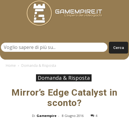
Gamempire.it
Home
Domanda & Risposta
Domanda & Risposta
Mirror’s Edge Catalyst in
sconto?
Di
Gamempire
-
8 Giugno 2016
4