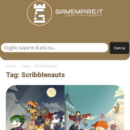
Gamempire.it
Home
Tags
Scribblenauts
Tag: Scribblenauts