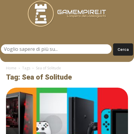
Gamempire.it
Home
Tags
Sea of Solitude
Tag: Sea of Solitude