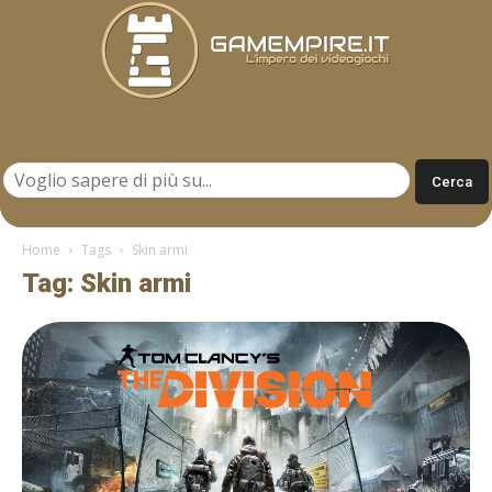
Gamempire.it
Home
Tags
Skin armi
Tag: Skin armi