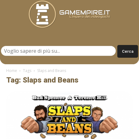
Gamempire.it
Home
Tags
Slaps and Beans
Tag: Slaps and Beans