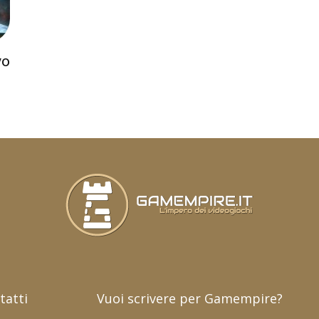
vo
tatti
Vuoi scrivere per Gamempire?