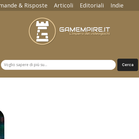
mande & Risposte
Articoli
Editoriali
Indie
Gamempire.it