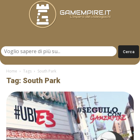
Gamempire.it
Home
Tags
South Park
Tag: South Park