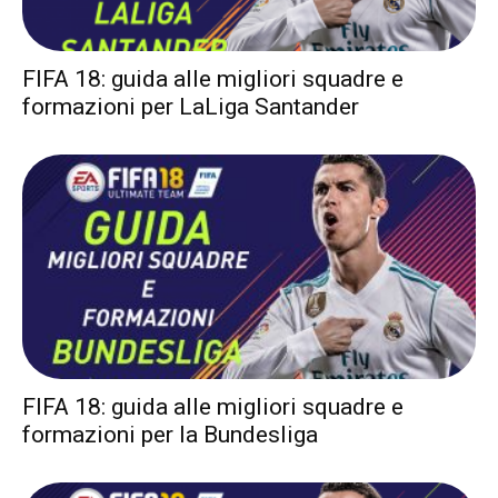
FIFA 18: guida alle migliori squadre e
formazioni per LaLiga Santander
FIFA 18: guida alle migliori squadre e
formazioni per la Bundesliga