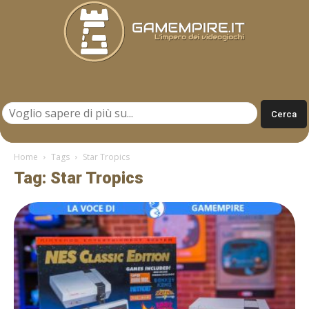
Gamempire.it
Home
Tags
Star Tropics
Tag: Star Tropics