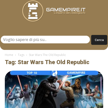
Gamempire.it
Home
Tags
Star Wars The Old Republic
Tag: Star Wars The Old Republic