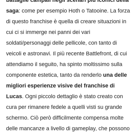
battaglie campali negli scenari più iconici della
saga
: come per esempio Hoth o Tatooine. La forza
di questo franchise è quella di creare situazioni in
cui ci si immerge nei panni dei vari
soldati/personaggi delle pellicole, con tanto di
veicoli e astronavi. Il più recente Battlefront, di cui
attendiamo il seguito, ha spinto moltissimo sulla
componente estetica, tanto da renderlo
una delle
migliori esperienze visive del franchise di
Lucas
. Ogni piccolo dettaglio è stato creato con
cura per rimanere fedele a quelli visti su grande
schermo. Ciò però difficilmente compensa molte
delle mancanze a livello di gameplay, che possono