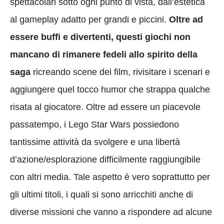
spettacolari sotto ogni punto di vista, dall’estetica
al gameplay adatto per grandi e piccini.
Oltre ad
essere buffi e divertenti, questi giochi non
mancano di rimanere fedeli allo spirito della
saga
ricreando scene dei film, rivisitare i scenari e
aggiungere quel tocco humor che strappa qualche
risata al giocatore. Oltre ad essere un piacevole
passatempo, i Lego Star Wars possiedono
tantissime attività da svolgere e una libertà
d’azione/esplorazione difficilmente raggiungibile
con altri media. Tale aspetto è vero soprattutto per
gli ultimi titoli, i quali si sono arricchiti anche di
diverse missioni che vanno a rispondere ad alcune