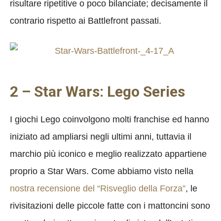
risultare ripetitive o poco bilanciate; decisamente il
contrario rispetto ai Battlefront passati.
2 – Star Wars: Lego Series
I giochi Lego coinvolgono molti franchise ed hanno
iniziato ad ampliarsi negli ultimi anni, tuttavia il
marchio più iconico e meglio realizzato appartiene
proprio a Star Wars. Come abbiamo visto nella
nostra recensione del “Risveglio della Forza”
, le
rivisitazioni delle piccole fatte con i mattoncini sono