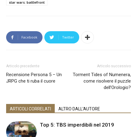
star wars: battlefront
Facebook
Twitter
Articolo precedente
Articolo successivo
Recensione Persona 5 – Un
Torment Tides of Numenera,
JRPG che ti ruba il cuore
come risolvere il puzzle
dell’Orologio?
ARTICOLI CORRELATI
ALTRO DALL'AUTORE
Top 5: TBS imperdibili nel 2019