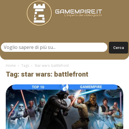
Gamempire.it
Home
Tags
Star wars: battlefront
Tag: star wars: battlefront