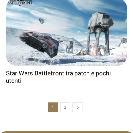
Star Wars Battlefront tra patch e pochi
utenti
1
2