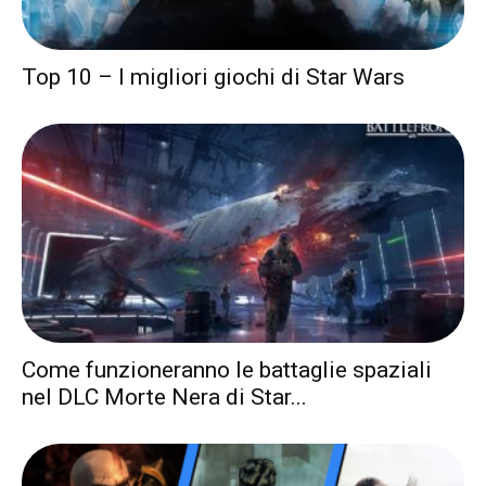
Top 10 – I migliori giochi di Star Wars
Come funzioneranno le battaglie spaziali
nel DLC Morte Nera di Star...