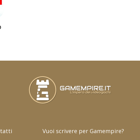
p
tatti
Vuoi scrivere per Gamempire?