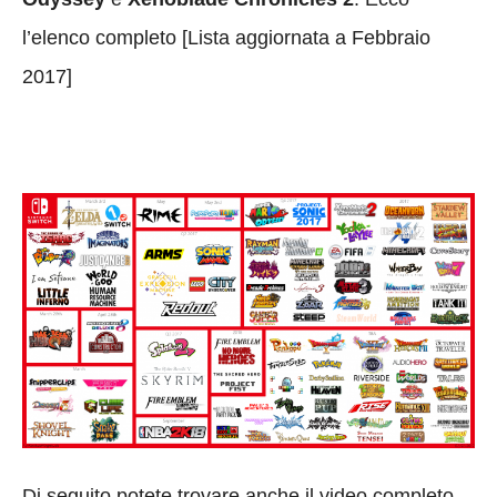
l’elenco completo [Lista aggiornata a Febbraio
2017]
Di seguito potete trovare anche il video completo