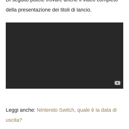
della presentazione dei titoli di lancio.
Leggi anche:
Nintendo Switch, quale è la data di
uscita?