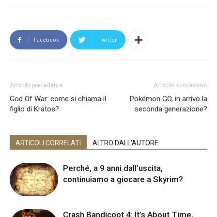
Facebook
Twitter
Articolo precedente
Articolo successivo
God Of War: come si chiama il
Pokémon GO, in arrivo la
figlio di Kratos?
seconda generazione?
ARTICOLI CORRELATI
ALTRO DALL'AUTORE
Perché, a 9 anni dall’uscita,
continuiamo a giocare a Skyrim?
Crash Bandicoot 4: It’s About Time,