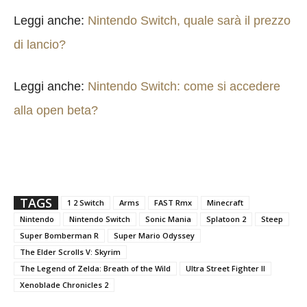
Leggi anche:
Nintendo Switch, quale sarà il prezzo
di lancio?
Leggi anche:
Nintendo Switch: come si accedere
alla open beta?
TAGS
1 2 Switch
Arms
FAST Rmx
Minecraft
Nintendo
Nintendo Switch
Sonic Mania
Splatoon 2
Steep
Super Bomberman R
Super Mario Odyssey
The Elder Scrolls V: Skyrim
The Legend of Zelda: Breath of the Wild
Ultra Street Fighter II
Xenoblade Chronicles 2