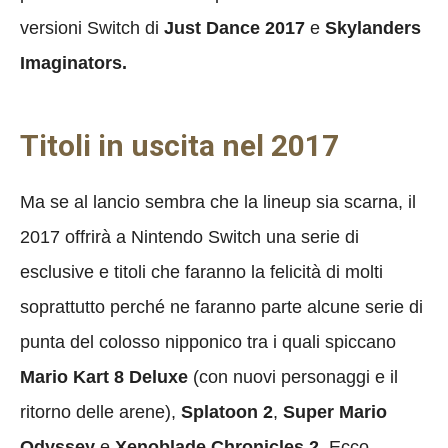
versioni Switch di
Just Dance 2017
e
Skylanders
Imaginators.
Titoli in uscita nel 2017
Ma se al lancio sembra che la lineup sia scarna, il
2017 offrirà a Nintendo Switch una serie di
esclusive e titoli che faranno la felicità di molti
soprattutto perché ne faranno parte alcune serie di
punta del colosso nipponico tra i quali spiccano
Mario Kart 8 Deluxe
(con nuovi personaggi e il
ritorno delle arene),
Splatoon 2
,
Super Mario
Odyssey
e
Xenoblade Chronicles 2
. Ecco