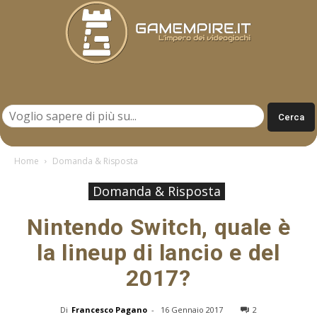
Gamempire.it
Home
Domanda & Risposta
Domanda & Risposta
Nintendo Switch, quale è
la lineup di lancio e del
2017?
Di
Francesco Pagano
-
16 Gennaio 2017
2