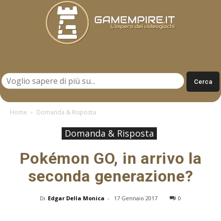
Gamempire.it
Home
Domanda & Risposta
Domanda & Risposta
Pokémon GO, in arrivo la
seconda generazione?
Di
Edgar Della Monica
-
17 Gennaio 2017
0