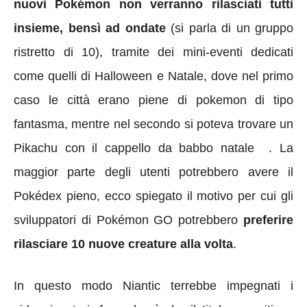
nuovi Pokémon
non verranno rilasciati tutti
insieme, bensì ad ondate
(si parla di un gruppo
ristretto di 10), tramite dei mini-eventi dedicati
come quelli di Halloween e Natale, dove nel primo
caso le città erano piene di pokemon di tipo
fantasma, mentre nel secondo si poteva trovare un
Pikachu con il cappello da babbo natale . La
maggior parte degli utenti potrebbero avere il
Pokédex pieno, ecco spiegato il motivo per cui gli
sviluppatori di Pokémon GO potrebbero
preferire
rilasciare 10 nuove creature alla volta
.
In questo modo Niantic terrebbe impegnati i