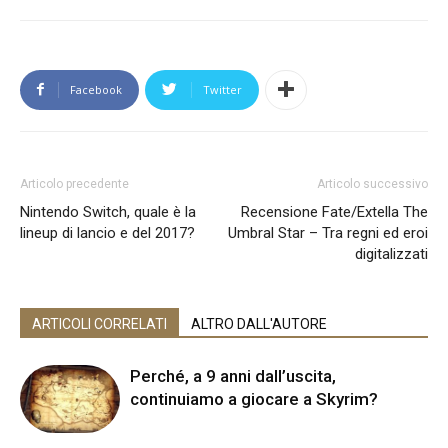
Facebook
Twitter
Articolo precedente
Articolo successivo
Nintendo Switch, quale è la
Recensione Fate/Extella The
lineup di lancio e del 2017?
Umbral Star – Tra regni ed eroi
digitalizzati
ARTICOLI CORRELATI
ALTRO DALL'AUTORE
Perché, a 9 anni dall’uscita,
continuiamo a giocare a Skyrim?