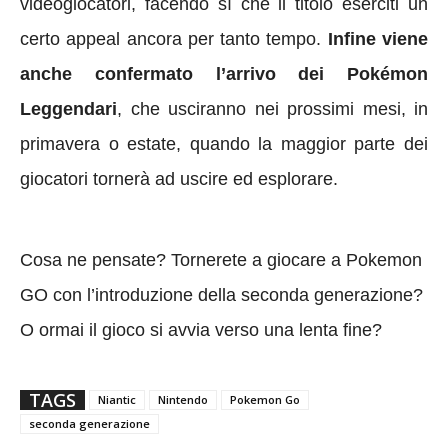
videogiocatori, facendo sì che il titolo eserciti un
certo appeal ancora per tanto tempo.
Infine viene
anche confermato l’arrivo dei
Pokémon
Leggendari
, che usciranno nei prossimi mesi, in
primavera o estate, quando la maggior parte dei
giocatori tornerà ad uscire ed esplorare.
Cosa ne pensate? Tornerete a giocare a Pokemon
GO con l’introduzione della seconda generazione?
O ormai il gioco si avvia verso una lenta fine?
TAGS
Niantic
Nintendo
Pokemon Go
seconda generazione