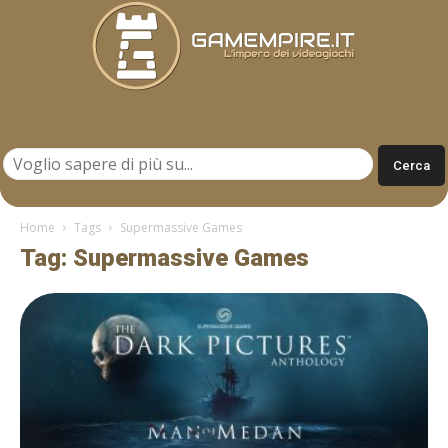
Gamempire.it
Home
Tags
Supermassive Games
Tag: Supermassive Games