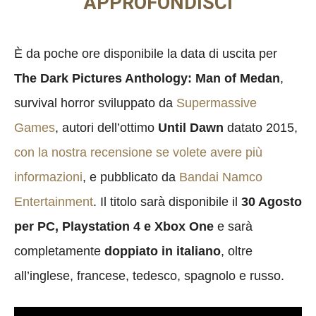
APPROFONDISCI
È da poche ore disponibile la data di uscita per
The Dark Pictures Anthology: Man of Medan
,
survival horror sviluppato da
Supermassive
Games
, autori dell’ottimo
Until Dawn
datato 2015,
con la nostra recensione se volete avere più
informazioni
, e pubblicato da
Bandai Namco
Entertainment
. Il titolo sarà disponibile il
30 Agosto
per PC, Playstation 4 e Xbox One
e sarà
completamente
doppiato in italiano
, oltre
all’inglese, francese, tedesco, spagnolo e russo.