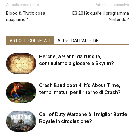
Articolo precedente
Articolo successivo
Blood & Truth: cosa
E3 2019: qual’è il programma
sappiamo?
Nintendo?
ARTICOLI CORRELATI
ALTRO DALL'AUTORE
Perché, a 9 anni dall’uscita,
continuiamo a giocare a Skyrim?
Crash Bandicoot 4: It’s About Time,
tempi maturi per il ritorno di Crash?
Call of Duty Warzone è il miglior Battle
Royale in circolazione?