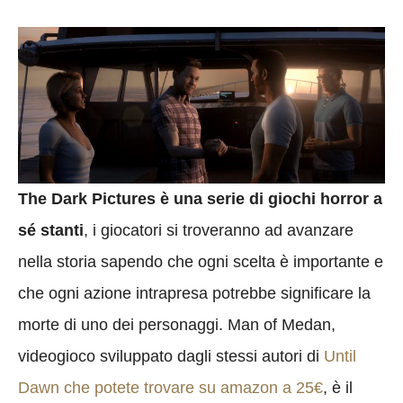
The Dark Pictures è una serie di giochi horror a
sé stanti
, i giocatori si troveranno ad avanzare
nella storia sapendo che ogni scelta è importante e
che ogni azione intrapresa potrebbe significare la
morte di uno dei personaggi. Man of Medan,
videogioco sviluppato dagli stessi autori di
Until
Dawn che potete trovare su amazon a 25€
, è il