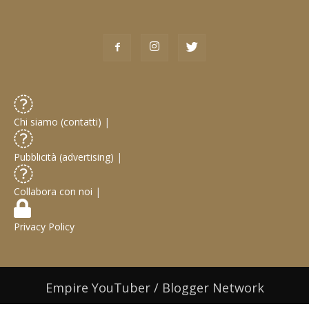
Chi siamo (contatti)
|
Pubblicità (advertising)
|
Collabora con noi
|
Privacy Policy
Empire YouTuber / Blogger Network