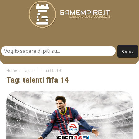
Gamempire.it
Home
Tags
Talenti fifa 14
Tag: talenti fifa 14