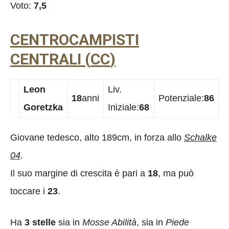
Voto:
7,5
CENTROCAMPISTI
CENTRALI
(
CC
)
Leon
Liv.
18
anni
Potenziale:
86
Goretzka
Iniziale:
68
Giovane tedesco, alto 189cm, in forza allo
Schalke
04
.
Il suo margine di crescita è pari a
18
, ma può
toccare i
23
.
Ha
3 stelle
sia in
Mosse Abilità
, sia in
Piede