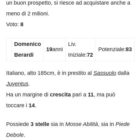
un buon prospetto, si riesce ad acquistare anche a
meno di 2 milioni.
Voto:
8
Domenico
Liv.
19
anni
Potenziale:
83
Berardi
Iniziale:
72
Italiano, alto 185cm, è in prestito al
Sassuolo
dalla
Juventus
.
Ha un margine di
crescita
pari a
11
, ma può
toccare i
14
.
Possiede
3 stelle
sia in
Mosse Abilità
, sia in
Piede
Debole
.