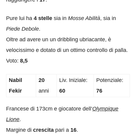
Pure lui ha
4 stelle
sia in
Mosse Abilità
, sia in
Piede Debole
.
Oltre ad avere un un dribbling ubriacante, è
velocissimo e dotato di un ottimo controllo di palla.
Voto:
8,5
Nabil
20
Liv. Iniziale:
Potenziale:
Fekir
anni
60
76
Francese di 173cm e giocatore dell’
Olympique
Lione
.
Margine di
crescita
pari a
16
.