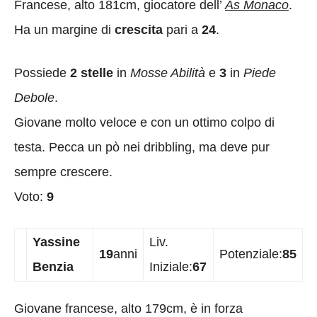
Francese, alto 181cm, giocatore dell’
As Monaco
.
Ha un margine di
crescita
pari a
24
.
Possiede
2 stelle
in
Mosse Abilità
e
3
in
Piede
Debole
.
Giovane molto veloce e con un ottimo colpo di
testa. Pecca un pò nei dribbling, ma deve pur
sempre crescere.
Voto:
9
Yassine
Liv.
19
anni
Potenziale:
85
Benzia
Iniziale:
67
Giovane francese, alto 179cm, è in forza