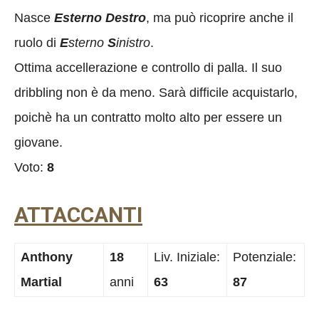
Nasce
Esterno Destro
, ma può ricoprire anche il
ruolo di
E
sterno
S
inistro
.
Ottima accellerazione e controllo di palla. Il suo
dribbling non è da meno. Sarà difficile acquistarlo,
poichè ha un contratto molto alto per essere un
giovane.
Voto:
8
ATTACCANTI
Anthony
18
Liv. Iniziale:
Potenziale:
Martial
anni
63
87