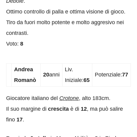
Debole
.
Ottimo controllo di palla e ottima visione di gioco.
Tiro da fuori molto potente e molto aggresivo nei
contrasti.
Voto:
8
Andrea
Liv.
20
anni
Potenziale:
77
Romanò
Iniziale:
65
Giocatore italiano del
Crotone
, alto 183cm.
Il suo margine di
crescita
è di
12
, ma può salire
fino
17
.