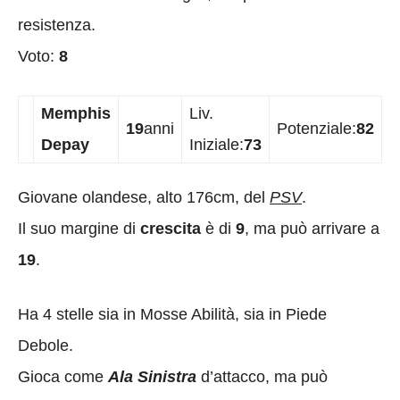
resistenza.
Voto:
8
Memphis
Liv.
19
anni
Potenziale:
82
Depay
Iniziale:
73
Giovane olandese, alto 176cm, del
PSV
.
Il suo margine di
crescita
è di
9
, ma può arrivare a
19
.
Ha 4 stelle sia in Mosse Abilità, sia in Piede
Debole.
Gioca come
Ala Sinistra
d’attacco, ma può