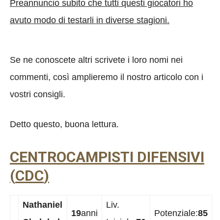
Preannuncio subito che tutti questi giocatori ho
avuto modo di testarli in diverse stagioni.
Se ne conoscete altri scrivete i loro nomi nei
commenti, così amplieremo il nostro articolo con i
vostri consigli.
Detto questo, buona lettura.
CENTROCAMPISTI DIFENSIVI
(
CDC
)
Nathaniel
Liv.
19
anni
Potenziale:
85