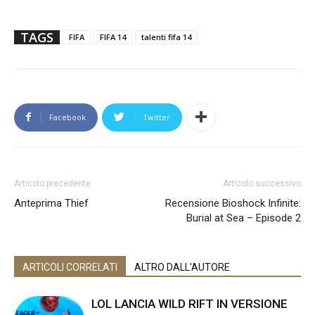
TAGS
FIFA
FIFA 14
talenti fifa 14
Facebook
Twitter
Articolo precedente
Articolo successivo
Anteprima Thief
Recensione Bioshock Infinite:
Burial at Sea – Episode 2
ARTICOLI CORRELATI
ALTRO DALL'AUTORE
LOL LANCIA WILD RIFT IN VERSIONE