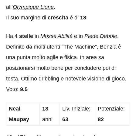
all’
Olympique Lione
.
Il suo margine di
crescita
è di
18
.
Ha
4 stelle
in
Mosse Abilità
e in
Piede Debole
.
Definito da molti utenti “The Machine”, Benzia è
una punta molto agile e fisica. In area sa
posizionarsi molto bene per concludere poi di
testa. Ottimo dribbling e notevole visione di gioco.
Voto:
9,5
Neal
18
Liv. Iniziale:
Potenziale:
Maupay
anni
63
82