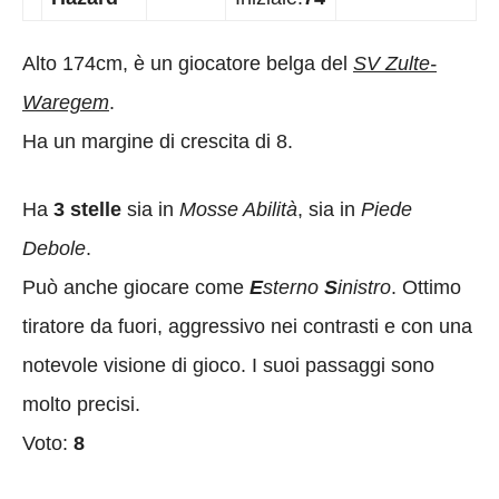
Alto 174cm, è un giocatore belga del
SV Zulte-
Waregem
.
Ha un margine di crescita di 8.
Ha
3 stelle
sia in
Mosse Abilità
, sia in
Piede
Debole
.
Può anche giocare come
E
sterno
S
inistro
. Ottimo
tiratore da fuori, aggressivo nei contrasti e con una
notevole visione di gioco. I suoi passaggi sono
molto precisi.
Voto:
8