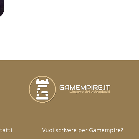
tatti
Vuoi scrivere per Gamempire?