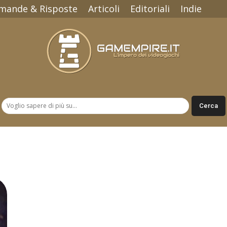
mande & Risposte
Articoli
Editoriali
Indie
Gamempire.it