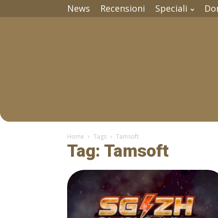
News
Recensioni
Speciali
Do
Home
Tags
Tamsoft
Tag: Tamsoft