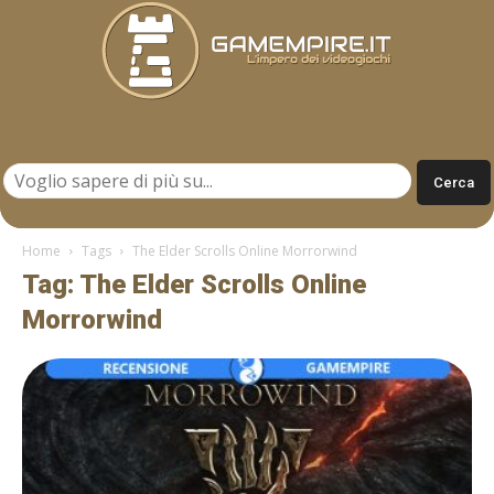
Gamempire.it
Home
Tags
The Elder Scrolls Online Morrorwind
Tag: The Elder Scrolls Online
Morrorwind