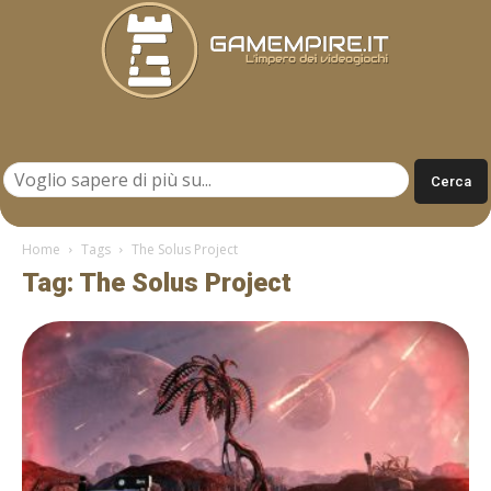
Gamempire.it
Home
Tags
The Solus Project
Tag: The Solus Project