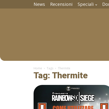
News
Recensioni
Speciali
Do
Home
Tags
Thermite
Tag: Thermite