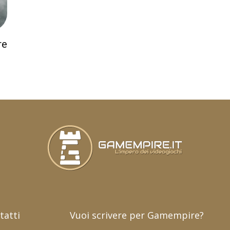
re
tatti
Vuoi scrivere per Gamempire?