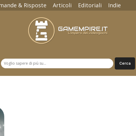
mande & Risposte
Articoli
Editoriali
Indie
Gamempire.it