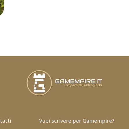
tatti
Vuoi scrivere per Gamempire?