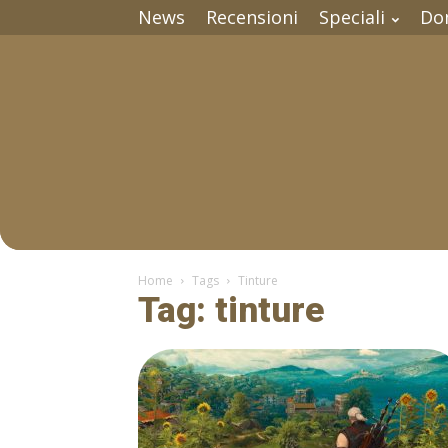
News
Recensioni
Speciali
Do
Home
Tags
Tinture
Tag: tinture