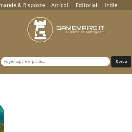
mande & Risposte
Articoli
Editoriali
Indie
Gamempire.it