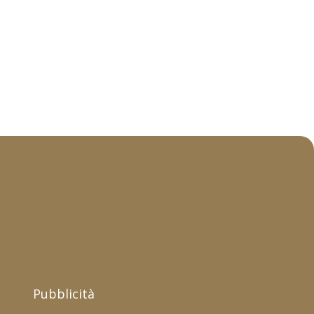
Pubblicità