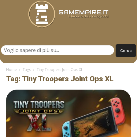
Gamempire.it
Home
Tags
Tiny Troopers Joint Ops XL
Tag: Tiny Troopers Joint Ops XL