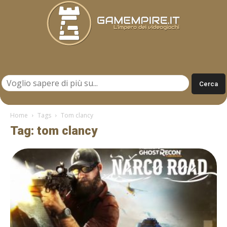
Gamempire.it
Home
Tags
Tom clancy
Tag: tom clancy