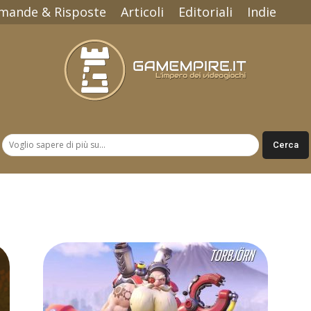
mande & Risposte
Articoli
Editoriali
Indie
Gamempire.it