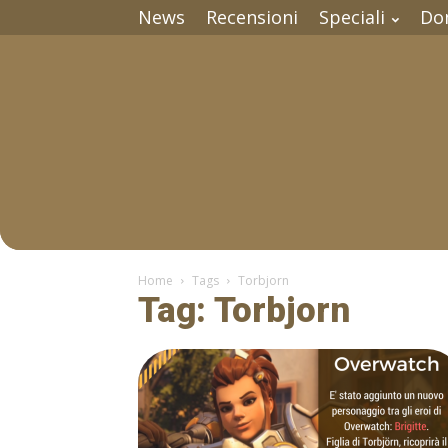
News
Recensioni
Speciali
Do
Home
Tags
Torbjorn
Tag: Torbjorn