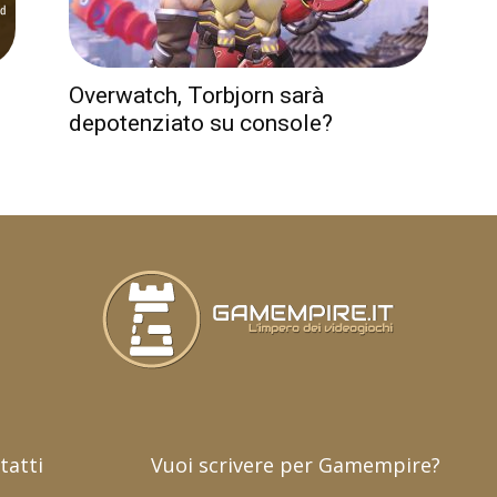
Overwatch, Torbjorn sarà
depotenziato su console?
tatti
Vuoi scrivere per Gamempire?