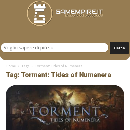
Gamempire.it
Home
Tags
Torment: Tides of Numenera
Tag: Torment: Tides of Numenera