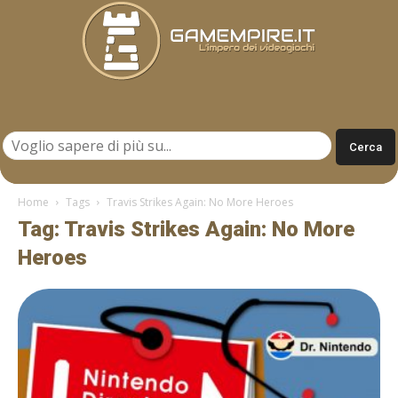
Gamempire.it
Home
Tags
Travis Strikes Again: No More Heroes
Tag: Travis Strikes Again: No More
Heroes