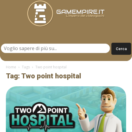
Gamempire.it
Home
Tags
Two point hospital
Tag: Two point hospital