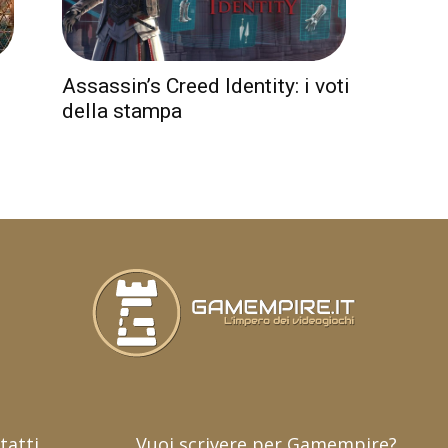
Assassin’s Creed Identity: i voti
della stampa
tatti
Vuoi scrivere per Gamempire?