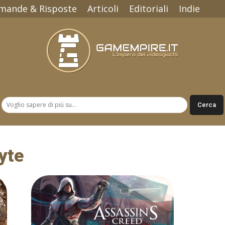
mande & Risposte
Articoli
Editoriali
Indie
Gamempire.it
yte