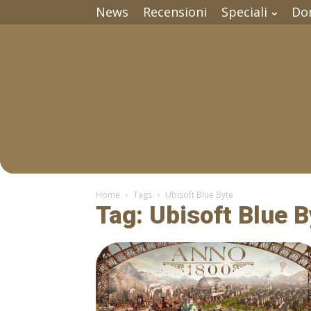
News
Recensioni
Speciali
Do
Home
Tags
Ubisoft Blue Byte
Tag: Ubisoft Blue B