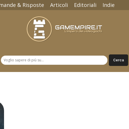
mande & Risposte
Articoli
Editoriali
Indie
Gamempire.it