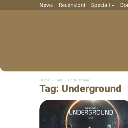
News
Recensioni
Speciali
Do
Home
Tags
Underground
Tag: Underground