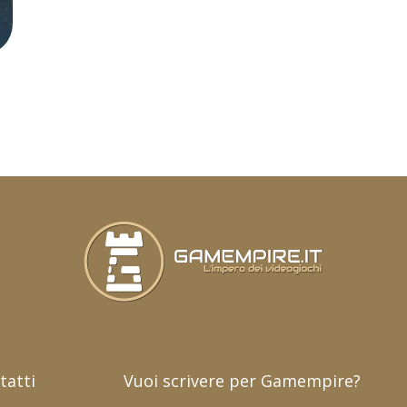
tatti
Vuoi scrivere per Gamempire?