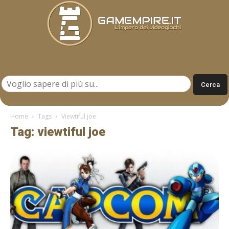
Gamempire.it
Home
Tags
Viewtiful joe
Tag: viewtiful joe