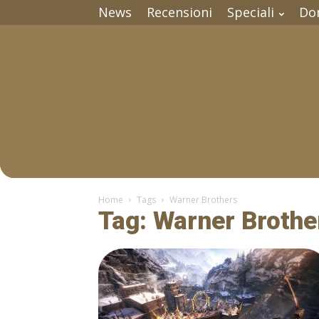
News
Recensioni
Speciali
Do
Home
Tags
Warner Brothers
Tag: Warner Brothe