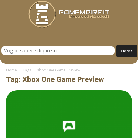
Gamempire.it
Home
Tags
Xbox One Game Preview
Tag: Xbox One Game Preview