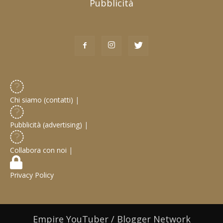
Pubblicità
Chi siamo (contatti)
|
Pubblicità (advertising)
|
Collabora con noi
|
Privacy Policy
Empire YouTuber / Blogger Network