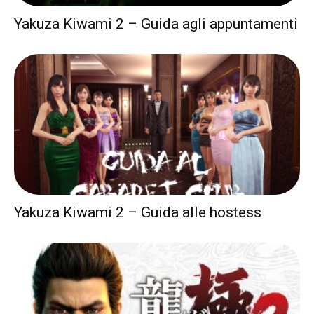
Yakuza Kiwami 2 – Guida agli appuntamenti
Yakuza Kiwami 2 – Guida alle hostess