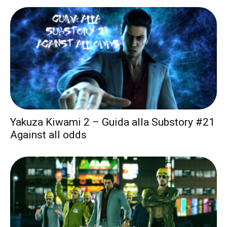
Yakuza Kiwami 2 – Guida alla Substory #21
Against all odds