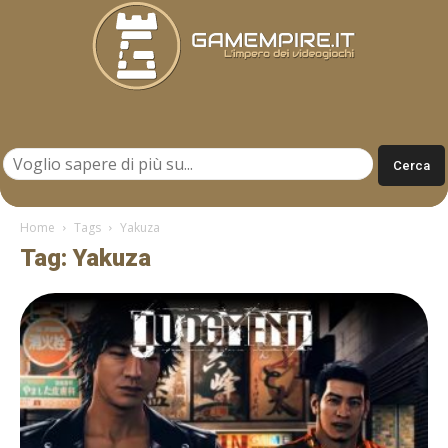
Gamempire.it
Home
Tags
Yakuza
Tag: Yakuza