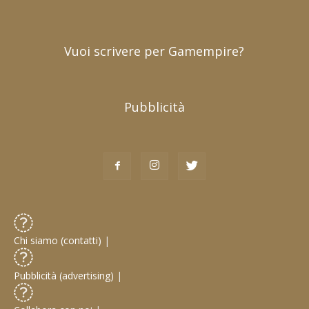
Vuoi scrivere per Gamempire?
Pubblicità
Chi siamo (contatti)
|
Pubblicità (advertising)
|