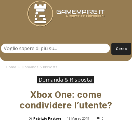
Gamempire.it
Home
Domanda & Risposta
Domanda & Risposta
Xbox One: come
condividere l’utente?
Di
Patrizio Pastore
-
18 Marzo 2019
0