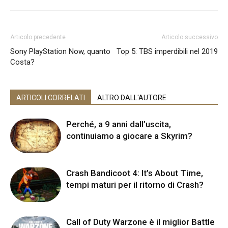
Articolo precedente
Articolo successivo
Sony PlayStation Now, quanto
Top 5: TBS imperdibili nel 2019
Costa?
ARTICOLI CORRELATI
ALTRO DALL'AUTORE
Perché, a 9 anni dall’uscita,
continuiamo a giocare a Skyrim?
Crash Bandicoot 4: It’s About Time,
tempi maturi per il ritorno di Crash?
Call of Duty Warzone è il miglior Battle