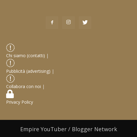
Chi siamo (contatti)
|
Pubblicità (advertising)
|
Collabora con noi
|
Privacy Policy
Empire YouTuber / Blogger Network