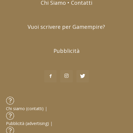
Chi Siamo • Contatti
Vuoi scrivere per Gamempire?
Pubblicità
Chi siamo (contatti)
|
Pubblicità (advertising)
|