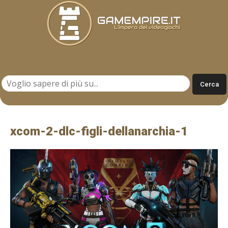
Gamempire.it
xcom-2-dlc-figli-dellanarchia-1