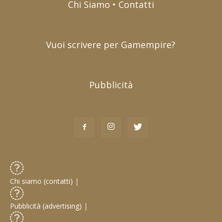
Chi Siamo • Contatti
Vuoi scrivere per Gamempire?
Pubblicità
Chi siamo (contatti)
|
Pubblicità (advertising)
|