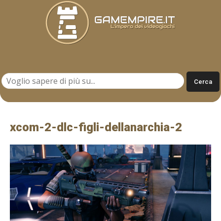
Gamempire.it
xcom-2-dlc-figli-dellanarchia-2