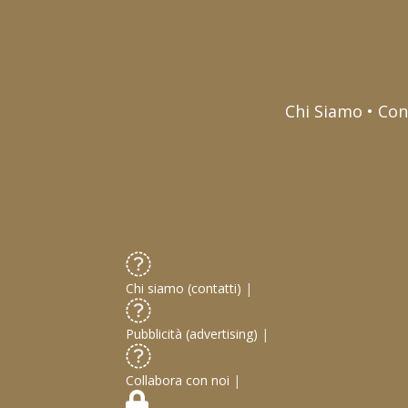
Chi Siamo • Con
Chi siamo (contatti)
|
Pubblicità (advertising)
|
Collabora con noi
|