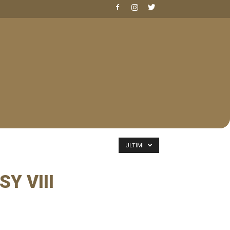
ULTIMI
Y VIII