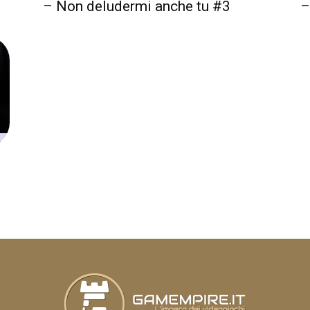
– Non deludermi anche tu #3
–