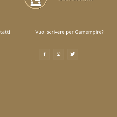
tatti
Vuoi scrivere per Gamempire?