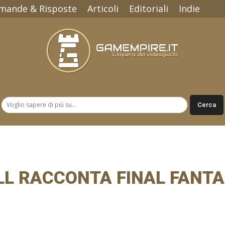
mande & Risposte
Articoli
Editoriali
Indie
Gamempire.it
L RACCONTA FINAL FANTAS