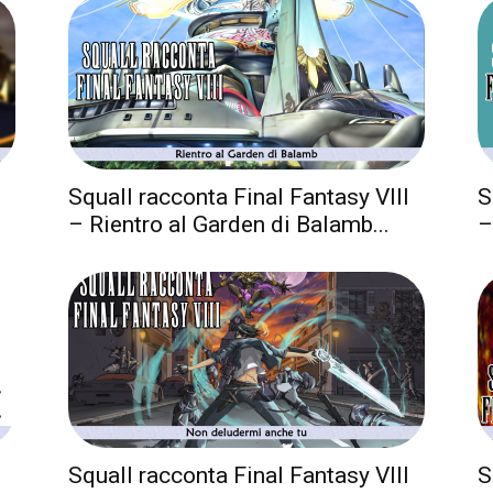
Squall racconta Final Fantasy VIII
S
– Rientro al Garden di Balamb...
–
Squall racconta Final Fantasy VIII
S