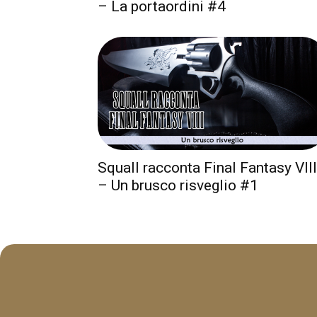
– La portaordini #4
Squall racconta Final Fantasy VIII
– Un brusco risveglio #1