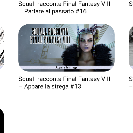
Squall racconta Final Fantasy VIII
S
– Parlare al passato #16
–
Squall racconta Final Fantasy VIII
S
– Appare la strega #13
–