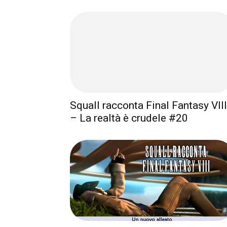
Squall racconta Final Fantasy VIII
– La realtà è crudele #20