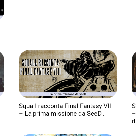
Squall racconta Final Fantasy VIII
S
– La prima missione da SeeD...
–
d