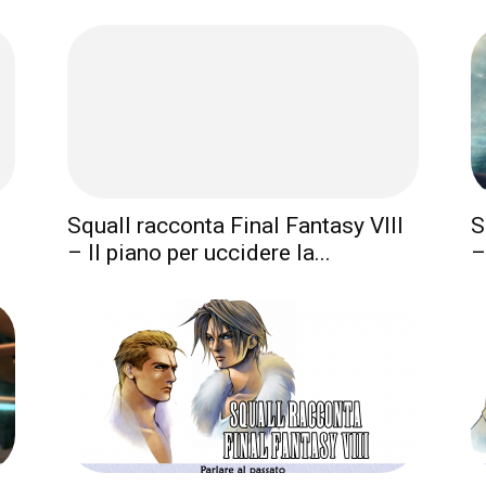
Squall racconta Final Fantasy VIII
S
– Il piano per uccidere la...
–