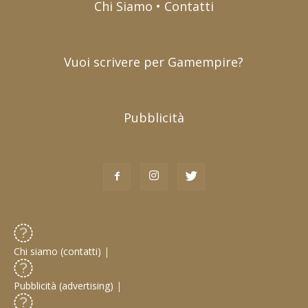
Chi Siamo • Contatti
Vuoi scrivere per Gamempire?
Pubblicità
Chi siamo (contatti)
|
Pubblicità (advertising)
|