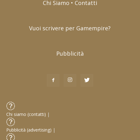
Chi Siamo • Contatti
Vuoi scrivere per Gamempire?
Pubblicità
Chi siamo (contatti)
|
Pubblicità (advertising)
|