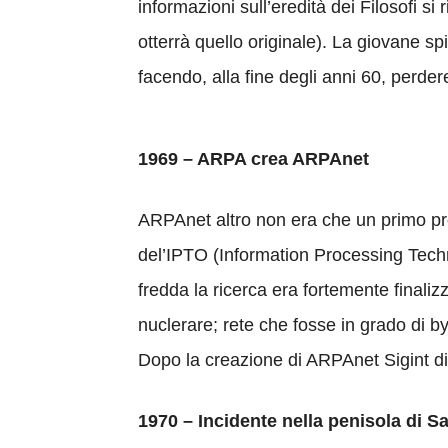
informazioni sull’eredità dei Filosofi si 
otterrà quello originale). La giovane s
facendo, alla fine degli anni 60, perder
1969 – ARPA crea ARPAnet
ARPAnet altro non era che un primo prot
del’IPTO (Information Processing Techn
fredda la ricerca era fortemente finaliz
nuclerare; rete che fosse in grado di b
Dopo la creazione di ARPAnet Sigint d
1970 – Incidente nella penisola di 