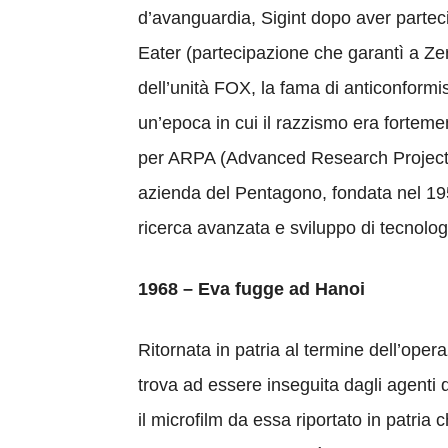
d’avanguardia, Sigint dopo aver partec
Eater (partecipazione che garantì a Zero
dell’unità FOX, la fama di anticonformi
un’epoca in cui il razzismo era forteme
per ARPA (Advanced Research Project
azienda del Pentagono, fondata nel 1958
ricerca avanzata e sviluppo di tecnolog
1968 – Eva fugge ad Hanoi
Ritornata in patria al termine dell’ope
trova ad essere inseguita dagli agenti
il microfilm da essa riportato in patria