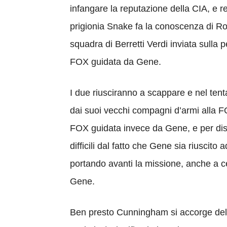
infangare la reputazione della CIA, e r
prigionia Snake fa la conoscenza di Ro
squadra di Berretti Verdi inviata sull
FOX guidata da Gene.
I due riusciranno a scappare e nel tenta
dai suoi vecchi compagni d’armi alla FOX
FOX guidata invece da Gene, e per disco
difficili dal fatto che Gene sia riuscito
portando avanti la missione, anche a c
Gene.
Ben presto Cunningham si accorge della