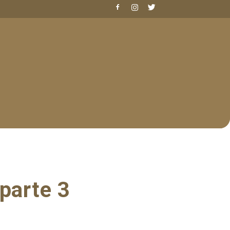
 parte 3