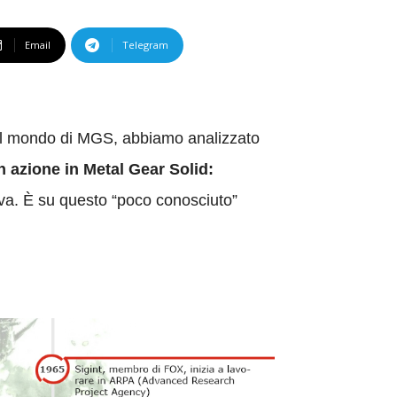
Email
Telegram
 al mondo di MGS, abbiamo analizzato
n azione in
Metal Gear Solid:
tava. È su questo “poco conosciuto”