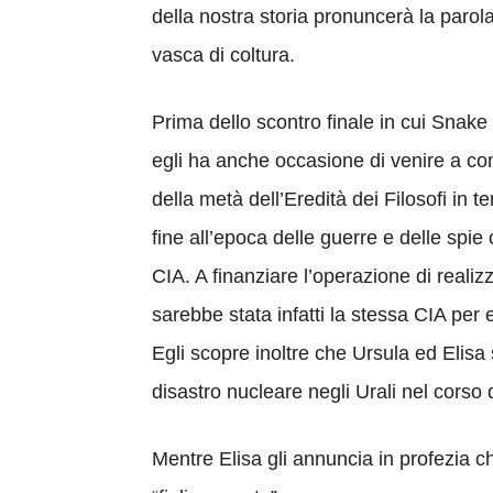
della nostra storia pronuncerà la parol
vasca di coltura.
Prima dello scontro finale in cui Sna
egli ha anche occasione di venire a con
della metà dell’Eredità dei Filosofi in t
fine all’epoca delle guerre e delle spi
CIA. A finanziare l’operazione di reali
sarebbe stata infatti la stessa CIA per
Egli scopre inoltre che Ursula ed Elisa 
disastro nucleare negli Urali nel corso d
Mentre Elisa gli annuncia in profezia c