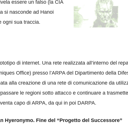
rivela essere un falso (la CIA
pia si nasconde ad Hanoi
e ogni sua traccia.
otipo di internet. Una rete realizzata all’interno del re
iques Office) presso l’ARPA del Dipartimento della Difes
zata alla creazione di una rete di comunicazione da utilizz
ypassare le regioni sotto attacco e continuare a trasmett
iventa capo di ARPA, da qui in poi DARPA.
San Hyeronymo. Fine del “Progetto del Successore”