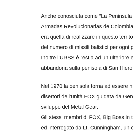
Anche conosciuta come “La Peninsula d
Armadas Revolucionarias de Colombia) 
era quella di realizzare in questo terri
del numero di missili balistici per ogni
Inoltre l’URSS è restia ad un ulteriore es
abbandona sulla penisola di San Hier
Nel 1970 la penisola torna ad essere 
disertori dell’unità FOX guidata da Gen
sviluppo del Metal Gear.
Gli stessi membri di FOX, Big Boss in te
ed interrogato da Lt. Cunningham, un es