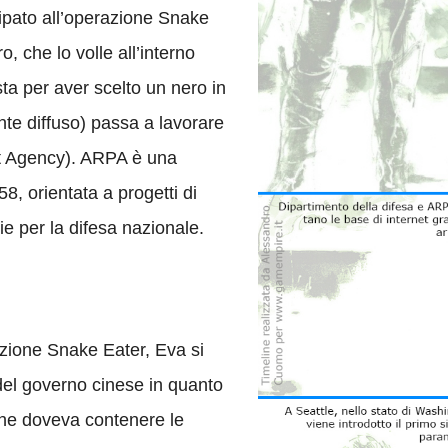
ipato all’operazione Snake
, che lo volle all’interno
sta per aver scelto un nero in
nte diffuso) passa a lavorare
 Agency). ARPA è una
, orientata a progetti di
ie per la difesa nazionale.
razione Snake Eater, Eva si
 del governo cinese in quanto
 che doveva contenere le