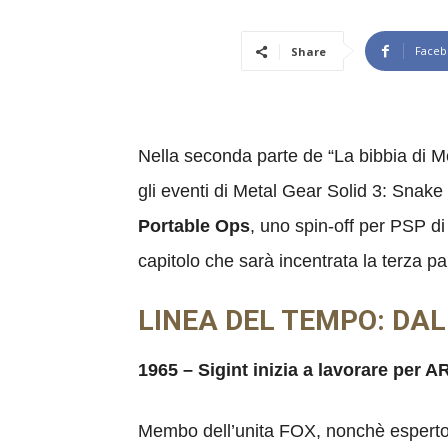
Faceb
Share
Nella seconda parte de “La bibbia di M
gli eventi di Metal Gear Solid 3: Snak
Portable Ops
, uno spin-off per PSP di
capitolo che sarà incentrata la terza pa
LINEA DEL TEMPO: DAL
1965 – Sigint inizia a lavorare per 
Membo dell’unita FOX, nonchè esperto