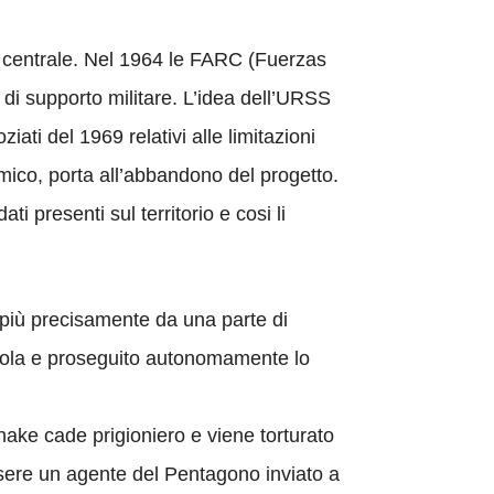
 centrale. Nel 1964 le FARC (Fuerzas
i supporto militare. L’idea dell’URSS
ati del 1969 relativi alle limitazioni
nomico, porta all’abbandono del progetto.
ti presenti sul territorio e cosi li
più precisamente da una parte di
nisola e proseguito autonomamente lo
Snake cade prigioniero e viene torturato
essere un agente del Pentagono inviato a