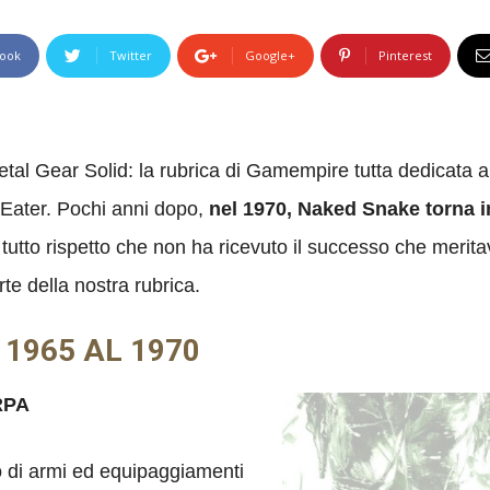
ook
Twitter
Google+
Pinterest
etal Gear Solid: la rubrica di Gamempire tutta dedicata
e Eater. Pochi anni dopo,
nel 1970, Naked Snake torna i
 tutto rispetto che non ha ricevuto il successo che meri
rte della nostra rubrica.
 1965 AL 1970
ARPA
 di armi ed equipaggiamenti