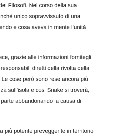
ei Filosofi. Nel corso della sua
onchè unico sopravvissuto di una
dendo e cosa aveva in mente l’unità
ce, grazie alle informazioni fornitegli
sponsabili diretti della rivolta della
i. Le cose però sono rese ancora più
nza sull’isola e cosi Snake si troverà,
ua parte abbandonando la causa di
più potente preveggente in territorio