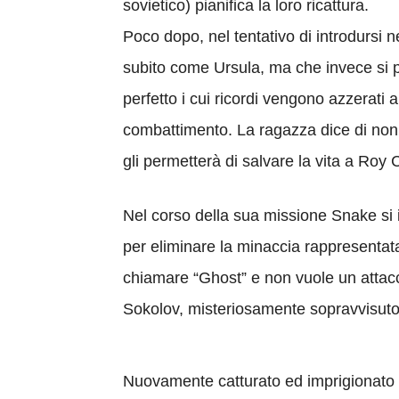
sovietico) pianifica la loro ricattura.
Poco dopo, nel tentativo di introdursi 
subito come Ursula, ma che invece si pr
perfetto i cui ricordi vengono azzerati
combattimento. La ragazza dice di non
gli permetterà di salvare la vita a Roy C
Nel corso della sua missione Snake si 
per eliminare la minaccia rappresentat
chiamare “Ghost” e non vuole un attacc
Sokolov, misteriosamente sopravvisuto a
Nuovamente catturato ed imprigionato S