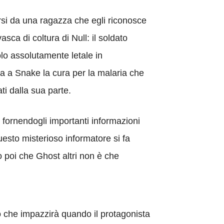
ersi da una ragazza che egli riconosce
ca di coltura di Null: il soldato
olo assolutamente letale in
a a Snake la cura per la malaria che
ti dalla sua parte.
 fornendogli importanti informazioni
esto misterioso informatore si fa
 poi che Ghost altri non è che
 che impazzirà quando il protagonista