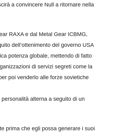
cirà a convincere Null a ritornare nella
l Gear RAXA e dal Metal Gear ICBMG,
eguito dell’ottenimento del governo USA
unica potenza globale, mettendo di fatto
ganizzazioni di servizi segreti come la
er poi venderlo alle forze sovietiche
 personalità alterna a seguito di un
rte prima che egli possa generare i suoi