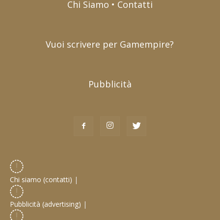
Chi Siamo • Contatti
Vuoi scrivere per Gamempire?
Pubblicità
Chi siamo (contatti)
|
Pubblicità (advertising)
|