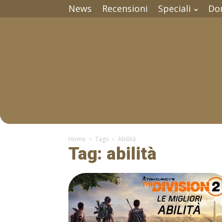
News
Recensioni
Speciali
Do
Home
Tags
Abilità
Tag: abilità