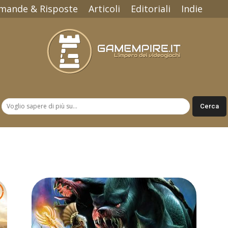
mande & Risposte
Articoli
Editoriali
Indie
Gamempire.it