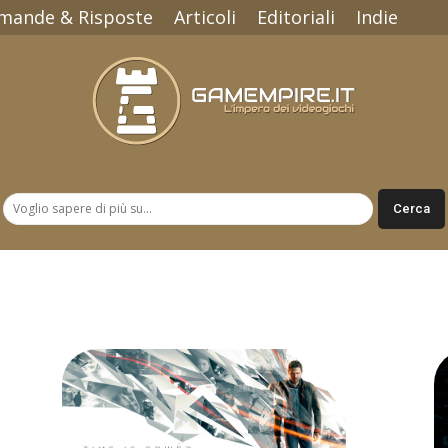
mande & Risposte
Articoli
Editoriali
Indie
Gamempire.it