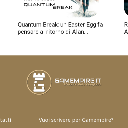
R
Quantum Break: un Easter Egg fa
A
pensare al ritorno di Alan...
tatti
Vuoi scrivere per Gamempire?