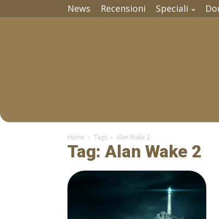
News
Recensioni
Speciali
Do
Home
Tags
Alan Wake 2
Tag: Alan Wake 2